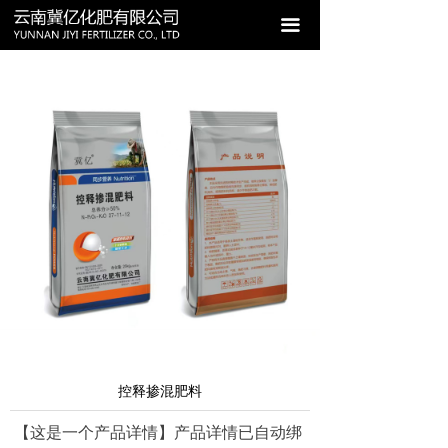
끀
控释掺混肥料
【这是一个产品详情】产品详情已自动绑